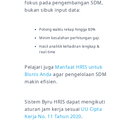
fokus pada pengembangan SDM,
bukan sibuk input data:
Potong waktu rekap hingga 80%
Minim kesalahan perhitungan gaji
Hasil analitik kehadiran lengkap &
real-time
Pelajari juga
Manfaat HRIS untuk
Bisnis Anda
agar pengelolaan SDM
makin efisien.
Sistem Byru HRIS dapat mengikuti
aturan jam kerja sesuai
UU Cipta
Kerja No. 11 Tahun 2020
.