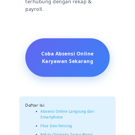
terhubung dengan rekap &
payroll.
Coba Absensi Online
Karyawan Sekarang
Daftar Isi:
Absensi Online Langsung dari
Smartphone
Fitur Geo-fencing
Rekap Otomatis Tanpa Repot