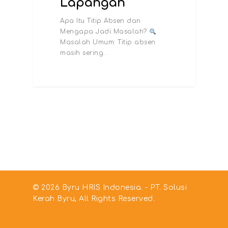
Lapangan
Apa Itu Titip Absen dan
Mengapa Jadi Masalah?
Masalah Umum: Titip absen
masih sering…
© 2026 Byru HRIS Indonesia. - PT. Solusi
Kerah Byru, All Rights Reserved.