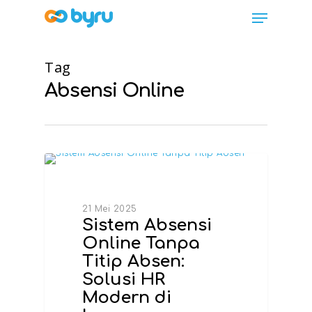
Tag
Absensi Online
INFO TERBARU
21 Mei 2025
Sistem Absensi
Online Tanpa
Titip Absen:
FAQ
Solusi HR
Dashboard HRIS
Modern di