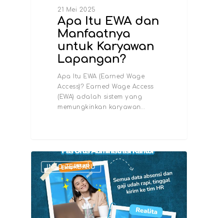
21 Mei 2025
Apa Itu EWA dan
Manfaatnya
untuk Karyawan
Lapangan?
Apa Itu EWA (Earned Wage
Access)? Earned Wage Access
(EWA) adalah sistem yang
memungkinkan karyawan…
INFO TERBARU