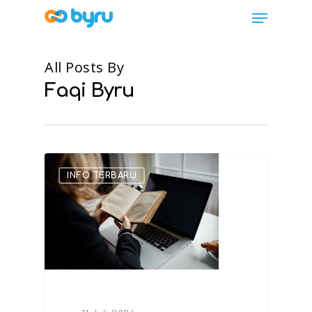
All Posts By
Faqi Byru
INFO TERBARU